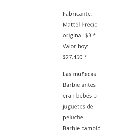
Fabricante:
Mattel Precio
original: $3 *
Valor hoy:
$27,450 *
Las muñecas
Barbie antes
eran bebés o
juguetes de
peluche.
Barbie cambió