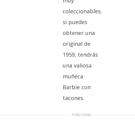
muy
coleccionables;
si puedes
obtener una
original de
1959, tendrás
una valiosa
muñeca
Barbie con
tacones.
PUBLICIDAD