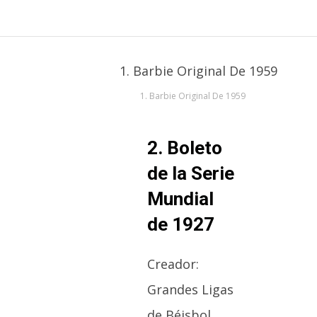
1. Barbie Original De 1959
2. Boleto
de la Serie
Mundial
de 1927
Creador:
Grandes Ligas
de Béisbol