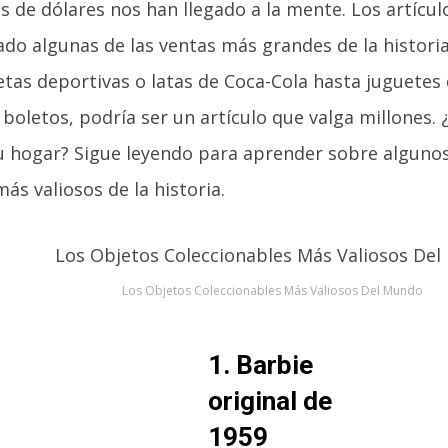
os de dólares nos han llegado a la mente. Los artíc
do algunas de las ventas más grandes de la historia
etas deportivas o latas de Coca-Cola hasta juguetes 
 boletos, podría ser un artículo que valga millones.
u hogar? Sigue leyendo para aprender sobre algunos
ás valiosos de la historia.
Los Objetos Coleccionables Más Valiosos Del Mundo
1. Barbie
original de
1959