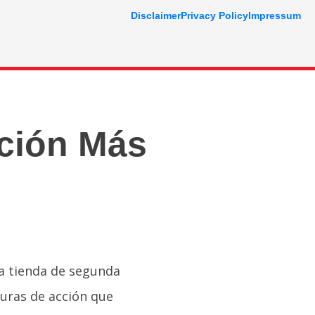
Disclaimer
Privacy Policy
Impressum
cción Más
na tienda de segunda
uras de acción que