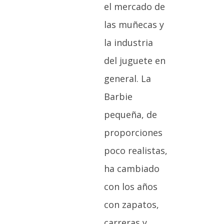
el mercado de
las muñecas y
la industria
del juguete en
general. La
Barbie
pequeña, de
proporciones
poco realistas,
ha cambiado
con los años
con zapatos,
carreras y,