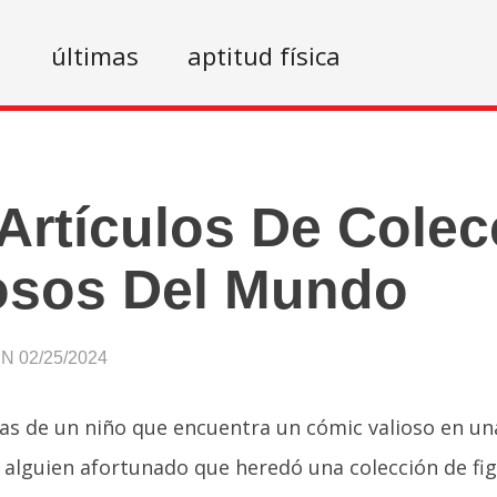
n
últimas
aptitud física
Artículos De Cole
osos Del Mundo
 02/25/2024
ias de un niño que encuentra un cómic valioso en u
alguien afortunado que heredó una colección de fig